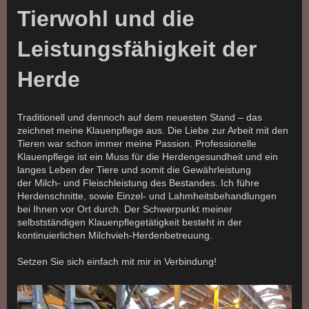
Tierwohl und die
Leistungsfähigkeit der
Herde
Traditionell und dennoch auf dem neuesten Stand – das
zeichnet meine Klauenpflege aus. Die Liebe zur Arbeit mit den
Tieren war schon immer meine Passion. Professionelle
Klauenpflege ist ein Muss für die Herdengesundheit und ein
langes Leben der Tiere und somit die Gewährleistung
der Milch- und Fleischleistung des Bestandes. Ich führe
Herdenschnitte, sowie Einzel- und Lahmheitsbehandlungen
bei Ihnen vor Ort durch.
Der Schwerpunkt meiner
selbstständigen Klauenpflegetätigkeit besteht in der
kontinuierlichen Milchvieh-Herdenbetreuung.
Setzen Sie sich einfach mit mir in Verbindung!