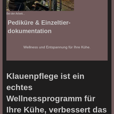
Bei der Arbeit...
Pediküre & Einzeltier-
dokumentation
Wellness und Entspannung für Ihre Kühe.
Klauenpflege ist ein
echtes
Wellnessprogramm für
Ihre Kühe, verbessert das