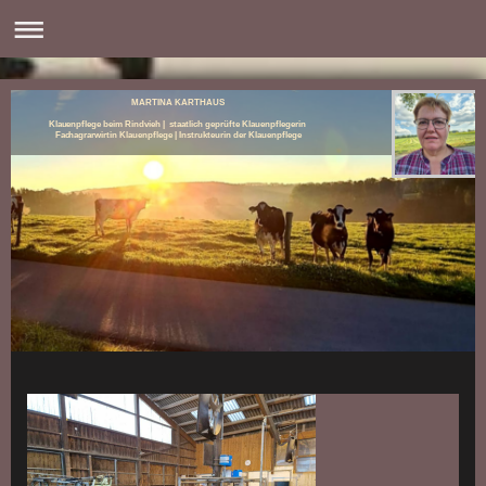
MARTINA KARTHAUS
Klauenpflege beim Rindvieh | staatlich geprüfte Klauenpflegerin
Fachagrarwirtin Klauenpflege | Instrukteurin der Klauenpflege